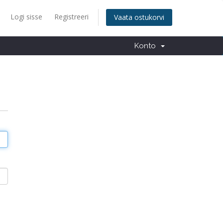
Logi sisse
Registreeri
Vaata ostukorvi
Konto