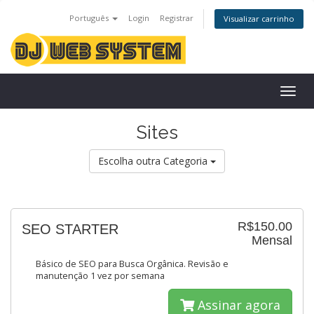
Português
Login
Registrar
Visualizar carrinho
Togg
navig
Sites
Escolha outra Categoria
R$150.00
SEO STARTER
Mensal
Básico de SEO para Busca Orgânica. Revisão e
manutenção 1 vez por semana
Assinar agora